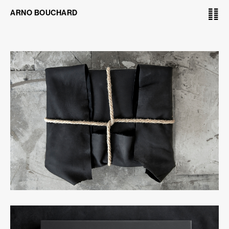
䷁
ARNO BOUCHARD