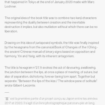
that happened in Tokyo at the end of January 2020 made with Marc
Lochner.
The original idea of the book title was to combine two kanji characters
representing the duality between creation and the inevitable
destruction it implies, but also mutilation without which there can be no
liberation.
Drawing on this idea of juxtaposed symbols, the title was finally inspired
by the hexagrams from the canonical Book of Changes of the I Ching -
the ancient Chinese manual of binary signs based on opposition and
harmony, Yin and Yang, with its inherent antagonism.
The title is hexagram n°27. It evokes the act of devouring, swallowing,
the junction between the lips, at once a place of meeting, of suture, but
also of separation, dichotomy, forever being torn apart. Together but
separate. "Between the lips of the kiss / The window pane of solitude"
wrote Gilbert-Lecomte.
–––
“䷚” est la première partie d’un projet conçu au Japon entre les années
2017 et 2020. Il s’agit d’un livre photographique parcouru par un long