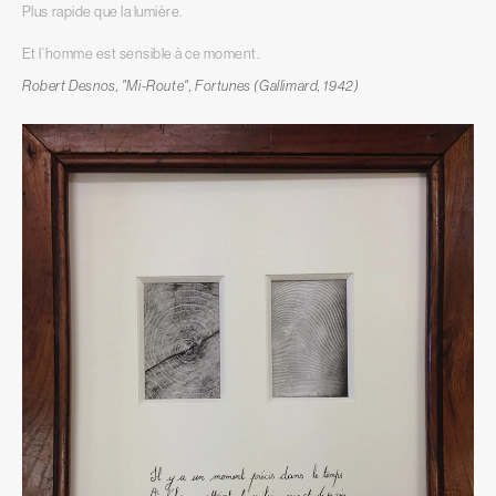
Plus rapide que la lumière.
Et l’homme est sensible à ce moment.
Robert Desnos, "Mi-Route", Fortunes (Gallimard, 1942)